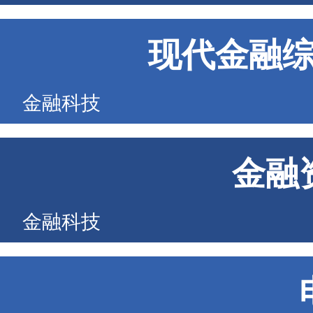
现代金融
金融科技
金融
金融科技