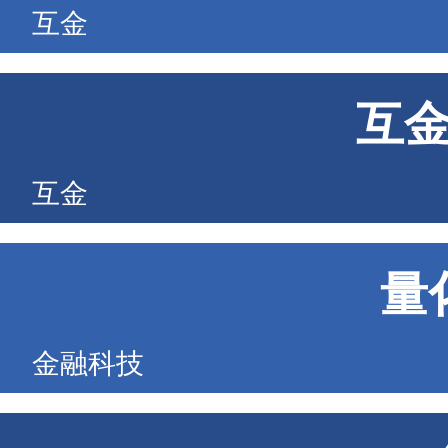
互金
互
互金
量
金融科技